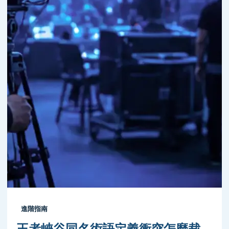
進階指南
王者峽谷同名術語定義衝突怎麼裁