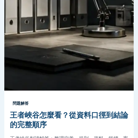
問題解答
王者峽谷怎麼看？從資料口徑到結論
的完整順序