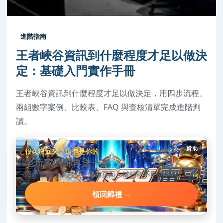
進階指南
王者峽谷資訊到什麼程度才足以做決
定：基礎入門實作手冊
王者峽谷資訊到什麼程度才足以做決定，用四步流程、
兩組數字案例、比較表、FAQ 與查核清單完成進階判
讀。
贊助
很久沒回來？這包是你的
老玩家回歸再送一次
回鍋會員專屬彩金，優惠頁面一鍵領取不用問客服。
領回歸禮 →