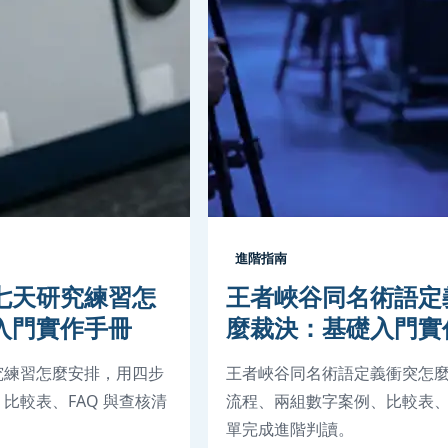
進階指南
七天研究練習怎
王者峽谷同名術語定
入門實作手冊
麼裁決：基礎入門實
究練習怎麼安排，用四步
王者峽谷同名術語定義衝突怎
比較表、FAQ 與查核清
流程、兩組數字案例、比較表、F
單完成進階判讀。