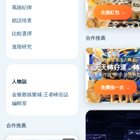
風險紀律
去搶紅包 →
錯誤排查
比較選擇
合作推薦
進階研究
今天的轉盤還沒人轉走
天天轉好運，轉
單筆存款 3000 就送轉
人物誌
免費抽一次 →
金猴爺娛樂城-王者峽谷誌
編輯室
合作推薦