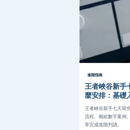
進階指南
王者峽谷新手
麼安排：基礎
王者峽谷新手七天研
流程、兩組數字案例、
單完成進階判讀。