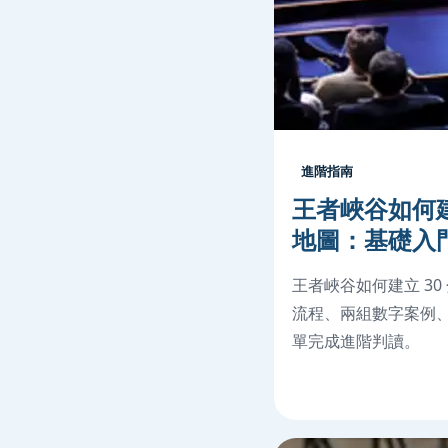
進階指南
王者峽谷如何建
地圖：基礎入
王者峽谷如何建立 3
流程、兩組數字案例、
單完成進階判讀。