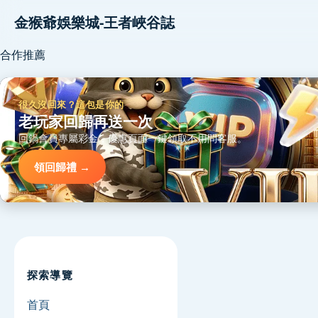
金猴爺娛樂城-王者峽谷誌
合作推薦
很久沒回來？這包是你的
老玩家回歸再送一次
回鍋會員專屬彩金，優惠頁面一鍵領取不用問客服。
領回歸禮 →
探索導覽
首頁