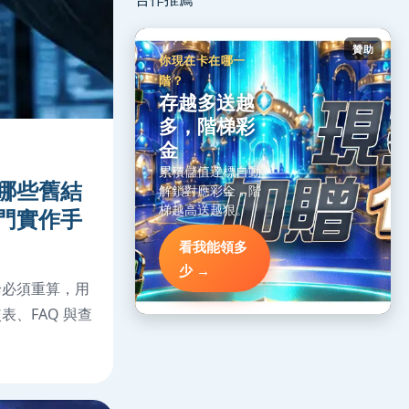
贊助
你現在卡在哪一
階？
存越多送越
多，階梯彩
金
累積儲值達標自動
哪些舊結
解鎖對應彩金，階
梯越高送越狠。
門實作手
看我能領多
少 →
論必須重算，用
、FAQ 與查