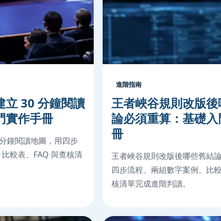
進階指南
立 30 分鐘閱讀
王者峽谷規則改版後
門實作手冊
論必須重算：基礎入
冊
0 分鐘閱讀地圖，用四步
比較表、FAQ 與查核清
王者峽谷規則改版後哪些舊結
四步流程、兩組數字案例、比較表
核清單完成進階判讀。